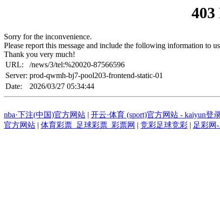
403
Sorry for the inconvenience.
Please report this message and include the following information to us
Thank you very much!
URL:
/news/3/tel:%20020-87566596
Server:
prod-qwmh-bj7-pool203-frontend-static-01
Date:
2026/03/27 05:34:44
nba·下注(中国)官方网站
|
开云·体育 (sport)官方网站 - kaiyun
官方网站
|
体育彩票_足球彩票_彩票网
|
竞彩足球竞彩
|
足彩网