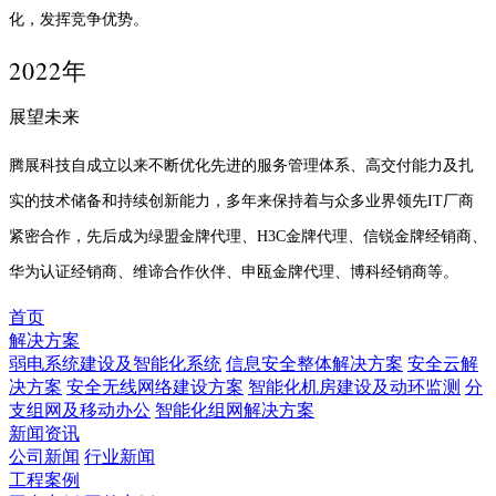
化，发挥竞争优势。
2022年
展望未来
腾展科技自成立以来不断优化先进的服务管理体系、高交付能力及扎
实的技术储备和持续创新能力，多年来保持着与众多业界领先IT厂商
紧密合作，先后成为绿盟金牌代理、H3C金牌代理、信锐金牌经销商、
华为认证经销商、维谛合作伙伴、申瓯金牌代理、博科经销商等。
首页
解决方案
弱电系统建设及智能化系统
信息安全整体解决方案
安全云解
决方案
安全无线网络建设方案
智能化机房建设及动环监测
分
支组网及移动办公
智能化组网解决方案
新闻资讯
公司新闻
行业新闻
工程案例