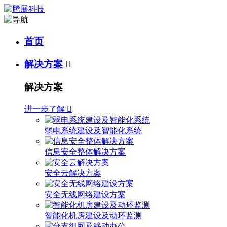
首页
解决方案

解决方案
进一步了解

弱电系统建设及智能化系统
信息安全整体解决方案
安全云解决方案
安全无线网络建设方案
智能化机房建设及动环监测