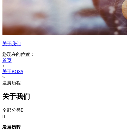
关于我们
您现在的位置：
首页
>
关于BOSS
>
发展历程
关于我们
全部分类


发展历程