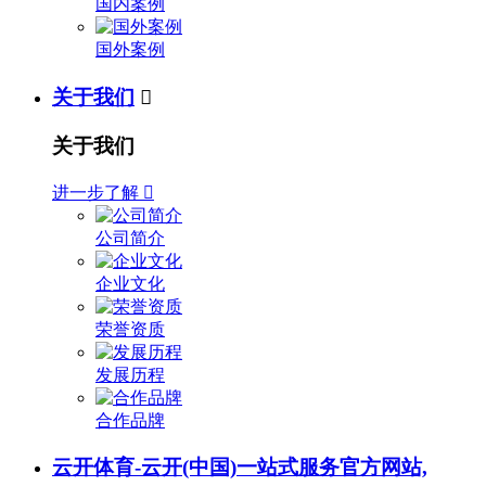
国内案例
国外案例
关于我们

关于我们
进一步了解

公司简介
企业文化
荣誉资质
发展历程
合作品牌
云开体育-云开(中国)一站式服务官方网站,