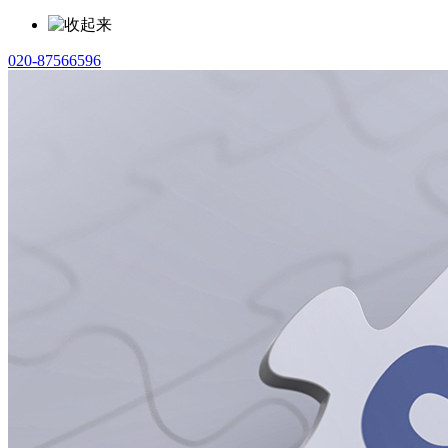
020-87566596