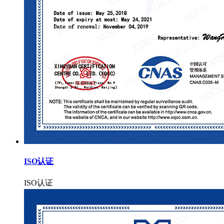
ISO认证
ISO认证