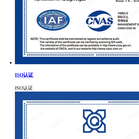
ISO认证
ISO认证