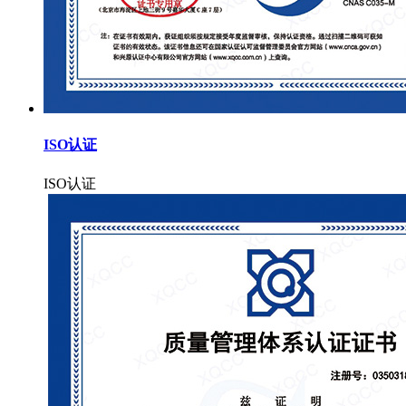
ISO认证
ISO认证