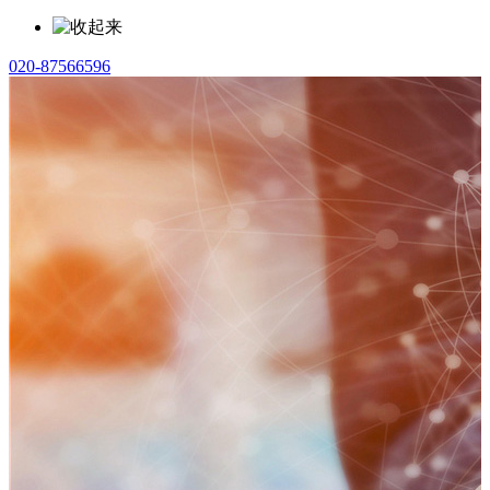
020-87566596