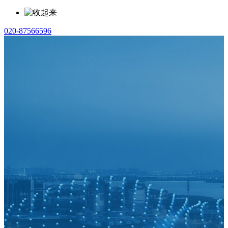
020-87566596