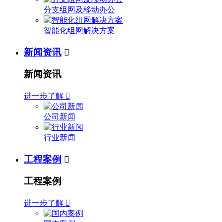
分支组网及移动办公
智能化组网解决方案
新闻资讯

新闻资讯
进一步了解

公司新闻
行业新闻
工程案例

工程案例
进一步了解
